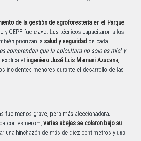
iento de la gestión de agroforestería en el Parque
co y CEPF fue clave. Los técnicos capacitaron a los
ambién priorizan la
salud y seguridad
de cada
es comprendan que la apicultura no solo es miel y
, explica el
ingeniero José Luis Mamani Azucena
,
os incidentes menores durante el desarrollo de las
as fue menos grave, pero más aleccionadora.
uida con esmero—,
varias abejas se colaron bajo su
car una hinchazón de más de diez centímetros y una