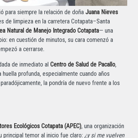
ió para siempre la relación de doña
Juana Nieves
es de limpieza en la carretera Cotapata–Santa
rea Natural de Manejo Integrado Cotapata
— una
cipio: en cuestión de minutos, su cara comenzó a
 empezó a cerrarse.
adada de inmediato al
Centro de Salud de Pacallo
,
na huella profunda, especialmente cuando años
paradójicamente, la pondría de nuevo frente a los
tores Ecológicos Cotapata (APEC)
, una organización
 principal temor al inicio fue claro:
¿y si me vuelven