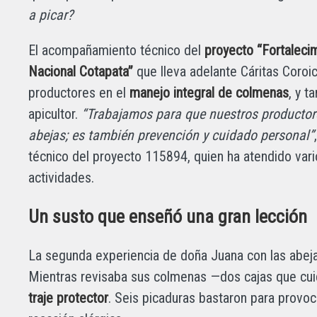
a picar?
El acompañamiento técnico del
proyecto “Fortalecim
Nacional Cotapata”
que lleva adelante Cáritas Coroi
productores en el
manejo integral de colmenas
, y t
apicultor.
“Trabajamos para que nuestros productor
abejas; es también prevención y cuidado personal”
técnico del proyecto 115894, quien ha atendido vari
actividades.
Un susto que enseñó una gran lección
La segunda experiencia de doña Juana con las abej
Mientras revisaba sus colmenas —dos cajas que c
traje protector
. Seis picaduras bastaron para provo