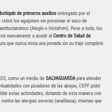
l
botiquín de primeros auxilios
entregado por el
retiró los aguijones sin presionar el saco de
antihistamínico (Alegín o Histafren). Pese a todo, los
aron nuevamente a acudir al
Centro de Salud de
ra que nunca inicia una jornada sin su traje completo
 2023, como un medio de
SALVAGUARDA
para atender
ntualidades con picaduras de las abejas, CEPF pidió
aldar estas actividades, dotando de esta manera con
s contra las alergias severas (anafilaxia), mismas que