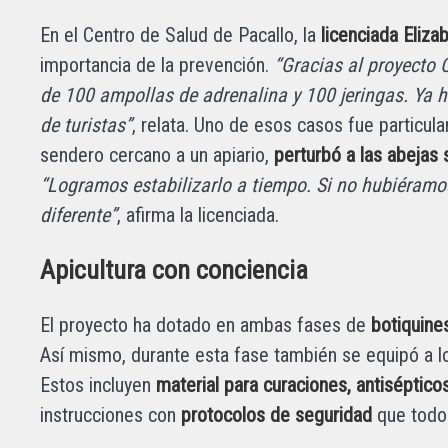
En el Centro de Salud de Pacallo, la
licenciada Eliza
importancia de la prevención.
“Gracias al proyecto
de 100 ampollas de adrenalina y 100 jeringas. Ya 
de turistas”
, relata. Uno de esos casos fue particula
sendero cercano a un apiario,
perturbó a las abejas 
“Logramos estabilizarlo a tiempo. Si no hubiéramos
diferente”
, afirma la licenciada.
Apicultura con conciencia
El proyecto ha dotado en ambas fases de
botiquine
Así mismo, durante esta fase también se equipó a lo
Estos incluyen
material para curaciones, antiséptic
instrucciones con
protocolos de seguridad
que todo