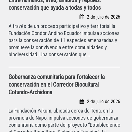
Entre humanos, aves, anfibios y reptiles:
conservación que ayuda a todas y todos
2 de julio de 2026
A través de un proceso participativo y territorial la
Fundación Cóndor Andino Ecuador impulsa acciones
para la conservación de 11 especies amenazadas y
promueve la convivencia entre comunidades y
biodiversidad. Una conservación que...
Gobernanza comunitaria para fortalecer la
conservación en el Corredor Biocultural
Cotundo-Archidona
2 de julio de 2026
La Fundación Yakum, ubicada cerca de Tena, en la
provincia de Napo, impulsa acciones de gobernanza
comunitaria como parte del proyecto “Estableciendo
el Corredor Biocultural Kichwa en Ecuador”. La