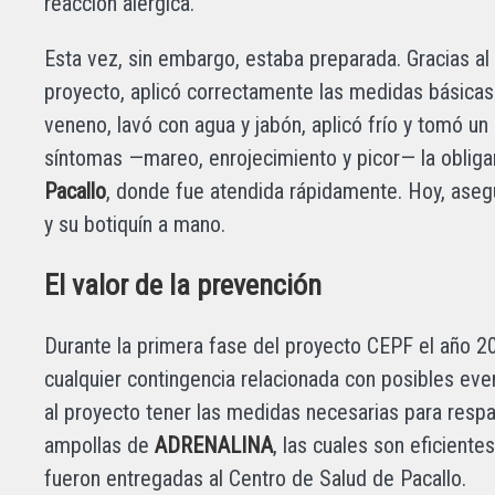
reacción alérgica.
Esta vez, sin embargo, estaba preparada. Gracias a
proyecto, aplicó correctamente las medidas básicas: 
veneno, lavó con agua y jabón, aplicó frío y tomó un 
síntomas —mareo, enrojecimiento y picor— la oblig
Pacallo
, donde fue atendida rápidamente. Hoy, asegu
y su botiquín a mano.
El valor de la prevención
Durante la primera fase del proyecto CEPF el año
cualquier contingencia relacionada con posibles eve
al proyecto tener las medidas necesarias para resp
ampollas de
ADRENALINA
, las cuales son eficiente
fueron entregadas al Centro de Salud de Pacallo.