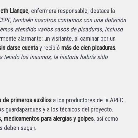
beth Llanque
, enfermera responsable, destaca la
 CEPF, también nosotros contamos con una dotación
hemos atendido varios casos de picaduras, incluso
rmente alarmante: un visitante, al caminar por un
sin darse cuenta
y recibió
más de cien picaduras
.
 tenido los insumos, la historia habría sido
s de primeros auxilios
a los productores de la APEC.
s guardaparques y a los técnicos del proyecto.
os, medicamentos para alergias y golpes
, así como
s deben seguir.