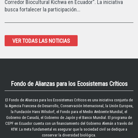
Corredor Biocultural Kichwa en Ecuador”. La iniciativa
busca fortalecer la participación...
VER TODAS LAS NOTICIAS
Fondo de Alianzas para los Ecosistemas Críticos
El
Fondo de Alianzas para los Ecosistemas Críticos
es una iniciativa conjunta de
la Agencia Francesa de Desarrollo, Conservación Internacional, la Unión Europea,
la Fundación Hans Wilsdorf, el Fondo para el Medio Ambiente Mundial, el
Gobierno de Canadá, el Gobierno de Japón y el Banco Mundial. El programa de
CEPF en Ecuador cuenta con un financiamiento del Gobierno Alemán a través del
KfW. La meta fundamental es asegurar que la sociedad civil se dedique a
conservar la diversidad biológica.