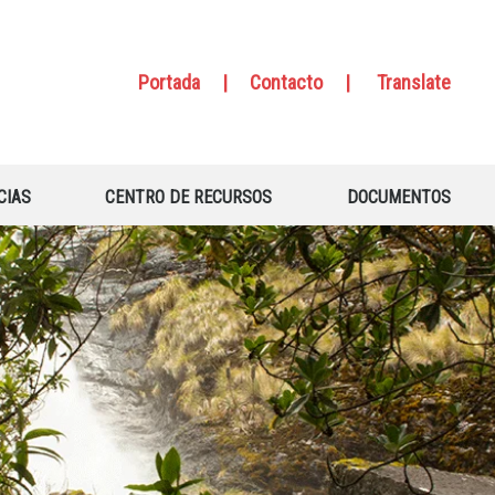
Portada
|
Contacto
|
Translate
CIAS
CENTRO DE RECURSOS
DOCUMENTOS