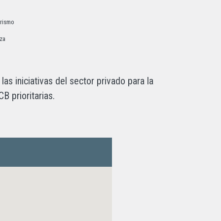
urismo
za
s iniciativas del sector privado para la
B prioritarias.