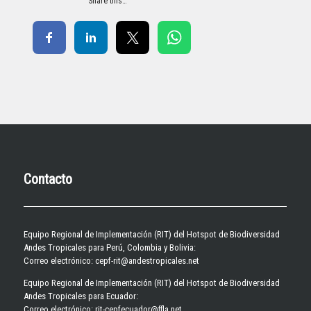
Share this…
Contacto
Equipo Regional de Implementación (RIT) del Hotspot de Biodiversidad
Andes Tropicales para Perú, Colombia y Bolivia:
Correo electrónico: cepf-rit@andestropicales.net
Equipo Regional de Implementación (RIT) del Hotspot de Biodiversidad
Andes Tropicales para Ecuador:
Correo electrónico:
rit-cepfecuador@ffla.net