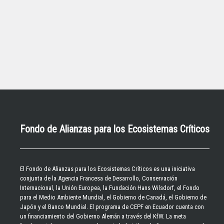
Fondo de Alianzas para los Ecosistemas Críticos
El
Fondo de Alianzas para los Ecosistemas Críticos
es una iniciativa
conjunta de la Agencia Francesa de Desarrollo, Conservación
Internacional, la Unión Europea, la Fundación Hans Wilsdorf, el Fondo
para el Medio Ambiente Mundial, el Gobierno de Canadá, el Gobierno de
Japón y el Banco Mundial. El programa de CEPF en Ecuador cuenta con
un financiamiento del Gobierno Alemán a través del KfW. La meta