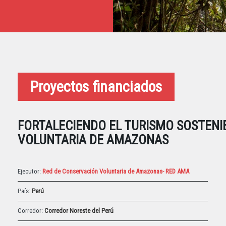
Proyectos financiados
FORTALECIENDO EL TURISMO SOSTENI
VOLUNTARIA DE AMAZONAS
Ejecutor:
Red de Conservación Voluntaria de Amazonas- RED AMA
País:
Perú
Corredor:
Corredor Noreste del Perú