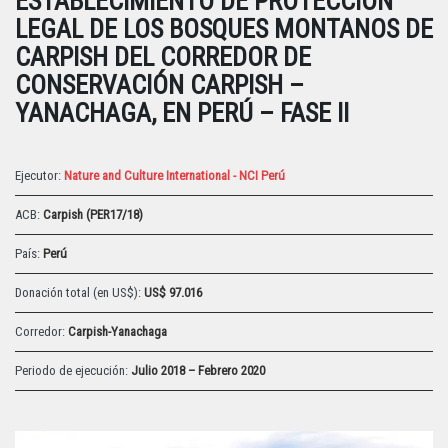
ESTABLECIMIENTO DE PROTECCIÓN
LEGAL DE LOS BOSQUES MONTANOS DE
CARPISH DEL CORREDOR DE
CONSERVACIÓN CARPISH –
YANACHAGA, EN PERÚ – FASE II
Ejecutor:
Nature and Culture International - NCI Perú
ACB:
Carpish (PER17/18)
País:
Perú
Donación total (en US$):
US$ 97.016
Corredor:
Carpish-Yanachaga
Periodo de ejecución:
Julio 2018 – Febrero 2020