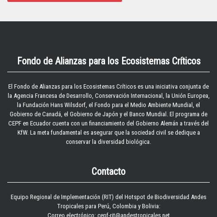
Fondo de Alianzas para los Ecosistemas Críticos
El
Fondo de Alianzas para los Ecosistemas Críticos
es una iniciativa conjunta de
la Agencia Francesa de Desarrollo, Conservación Internacional, la Unión Europea,
la Fundación Hans Wilsdorf, el Fondo para el Medio Ambiente Mundial, el
Gobierno de Canadá, el Gobierno de Japón y el Banco Mundial. El programa de
CEPF en Ecuador cuenta con un financiamiento del Gobierno Alemán a través del
KfW. La meta fundamental es asegurar que la sociedad civil se dedique a
conservar la diversidad biológica.
Contacto
Equipo Regional de Implementación (RIT) del Hotspot de Biodiversidad Andes
Tropicales para Perú, Colombia y Bolivia:
Correo electrónico: cepf-rit@andestropicales.net