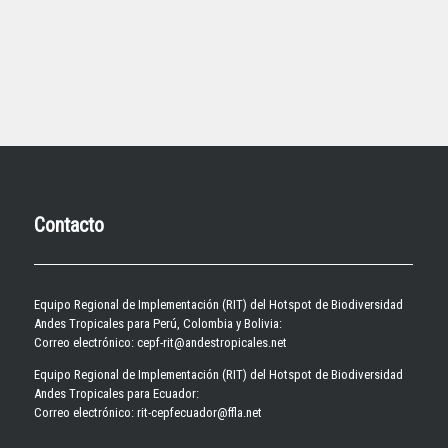
Contacto
Equipo Regional de Implementación (RIT) del Hotspot de Biodiversidad
Andes Tropicales para Perú, Colombia y Bolivia:
Correo electrónico: cepf-rit@andestropicales.net
Equipo Regional de Implementación (RIT) del Hotspot de Biodiversidad
Andes Tropicales para Ecuador:
Correo electrónico:
rit-cepfecuador@ffla.net