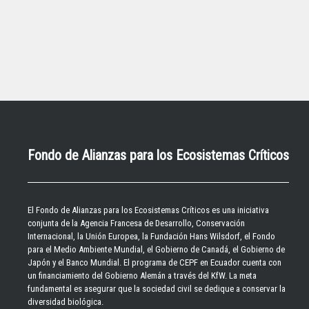
Fondo de Alianzas para los Ecosistemas Críticos
El
Fondo de Alianzas para los Ecosistemas Críticos
es una iniciativa
conjunta de la Agencia Francesa de Desarrollo, Conservación
Internacional, la Unión Europea, la Fundación Hans Wilsdorf, el Fondo
para el Medio Ambiente Mundial, el Gobierno de Canadá, el Gobierno de
Japón y el Banco Mundial. El programa de CEPF en Ecuador cuenta con
un financiamiento del Gobierno Alemán a través del KfW. La meta
fundamental es asegurar que la sociedad civil se dedique a conservar la
diversidad biológica.