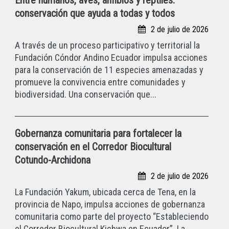
Entre humanos, aves, anfibios y reptiles:
conservación que ayuda a todas y todos
2 de julio de 2026
A través de un proceso participativo y territorial la
Fundación Cóndor Andino Ecuador impulsa acciones
para la conservación de 11 especies amenazadas y
promueve la convivencia entre comunidades y
biodiversidad. Una conservación que...
Gobernanza comunitaria para fortalecer la
conservación en el Corredor Biocultural
Cotundo-Archidona
2 de julio de 2026
La Fundación Yakum, ubicada cerca de Tena, en la
provincia de Napo, impulsa acciones de gobernanza
comunitaria como parte del proyecto “Estableciendo
el Corredor Biocultural Kichwa en Ecuador”. La