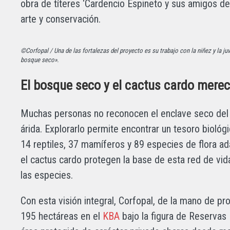
obra de títeres ‘Cardencio Espineto y sus amigos de
arte y conservación.
©Corfopal / Una de las fortalezas del proyecto es su trabajo con la niñez y la ju
bosque seco».
El bosque seco y el cactus cardo mere
Muchas personas no reconocen el enclave seco del
árida. Explorarlo permite encontrar un tesoro biológ
14 reptiles, 37 mamíferos y 89 especies de flora a
el cactus cardo protegen la base de esta red de vi
las especies.
Con esta visión integral, Corfopal, de la mano de pro
195 hectáreas en el
KBA
bajo la figura de Reservas 