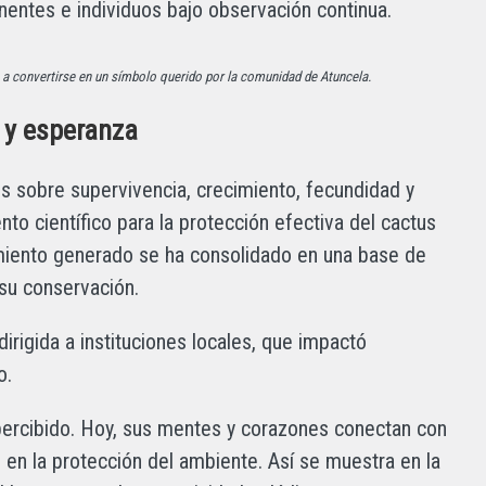
nentes e individuos bajo observación continua.
a convertirse en un símbolo querido por la comunidad de Atuncela.
a y esperanza
es sobre supervivencia, crecimiento, fecundidad y
ento científico para la protección efectiva del cactus
imiento generado se ha consolidado en una base de
 su conservación.
irigida a instituciones locales, que impactó
o.
rcibido. Hoy, sus mentes y corazones conectan con
d en la protección del ambiente. Así se muestra en la