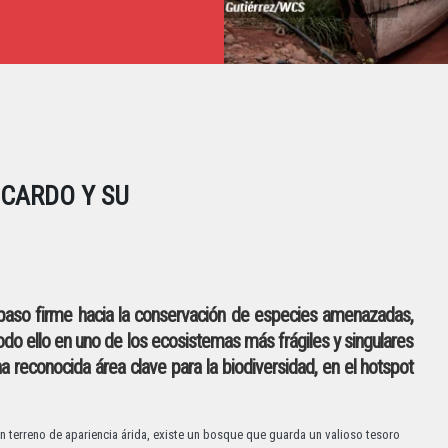
 CARDO Y SU
 paso firme hacia la conservación de especies amenazadas,
do ello en uno de los ecosistemas más frágiles y singulares
a reconocida área clave para la biodiversidad, en el hotspot