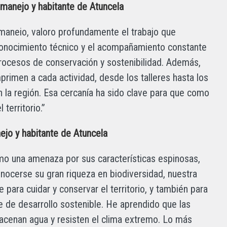
manejo y habitante de Atuncela
omaneio, valoro profundamente el trabajo que
 conocimiento técnico y el acompañamiento constante
procesos de conservación y sostenibilidad. Además,
rimen a cada actividad, desde los talleres hasta los
 la región. Esa cercanía ha sido clave para que como
territorio.”
ejo y habitante de Atuncela
omo una amenaza por sus características espinosas,
nocerse su gran riqueza en biodiversidad, nuestra
 para cuidar y conservar el territorio, y también para
 de desarrollo sostenible. He aprendido que las
lmacenan agua y resisten el clima extremo. Lo más