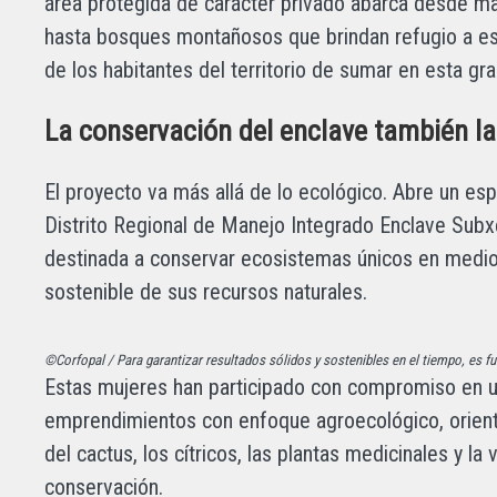
área protegida de carácter privado abarca desde mat
hasta bosques montañosos que brindan refugio a espe
de los habitantes del territorio de sumar en esta g
La conservación del enclave también l
El proyecto va más allá de lo ecológico. Abre un es
Distrito Regional de Manejo Integrado Enclave Subx
destinada a conservar ecosistemas únicos en medio
sostenible de sus recursos naturales.
©Corfopal / Para garantizar resultados sólidos y sostenibles en el tiempo, es fu
Estas mujeres han participado con compromiso en u
emprendimientos con enfoque agroecológico, orient
del cactus, los cítricos, las plantas medicinales y l
conservación.