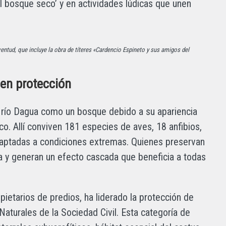
l bosque seco’ y en actividades lúdicas que unen
ventud, que incluye la obra de títeres «Cardencio Espineto y sus amigos del
cen protección
 río Dagua como un bosque debido a su apariencia
ico. Allí conviven 181 especies de aves, 18 anfibios,
daptadas a condiciones extremas. Quienes preservan
da y generan un efecto cascada que beneficia a todas
pietarios de predios, ha liderado la protección de
Naturales de la Sociedad Civil. Esta categoría de