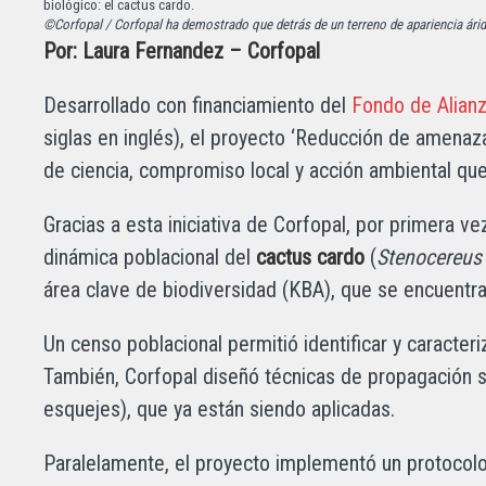
©Corfopal / Corfopal ha demostrado que detrás de un terreno de apariencia árid
Por: Laura Fernandez – Corfopal
Desarrollado con financiamiento del
Fondo de Alianz
siglas en inglés), el proyecto ‘Reducción de amenaza
de ciencia, compromiso local y acción ambiental que
Gracias a esta iniciativa de Corfopal, por primera v
dinámica poblacional del
cactus cardo
(
Stenocereus
área clave de biodiversidad (KBA), que se encuentra
Un censo poblacional permitió identificar y caracteri
También, Corfopal diseñó técnicas de propagación s
esquejes), que ya están siendo aplicadas.
Paralelamente, el proyecto implementó un protocolo