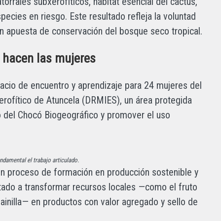
orrales subxerofíticos, hábitat esencial del cactus,
cies en riesgo. Este resultado refleja la voluntad
ran apuesta de conservación del bosque seco tropical.
a hacen las mujeres
pacio de encuentro y aprendizaje para 24 mujeres del
erofítico de Atuncela (DRMIES), un área protegida
 del Chocó Biogeográfico y promover el uso
ndamental el trabajo articulado.
n proceso de formación en producción sostenible y
ado a transformar recursos locales —como el fruto
a vainilla— en productos con valor agregado y sello de