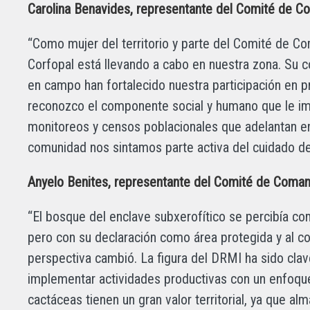
Carolina Benavides, representante del Comité de Co
“Como mujer del territorio y parte del Comité de C
Corfopal está llevando a cabo en nuestra zona. Su
en campo han fortalecido nuestra participación en 
reconozco el componente social y humano que le imp
monitoreos y censos poblacionales que adelantan en
comunidad nos sintamos parte activa del cuidado del 
Anyelo Benites, representante del Comité de Coman
“El bosque del enclave subxerofítico se percibía c
pero con su declaración como área protegida y al co
perspectiva cambió. La figura del DRMI ha sido clave
implementar actividades productivas con un enfoque
cactáceas tienen un gran valor territorial, ya que a