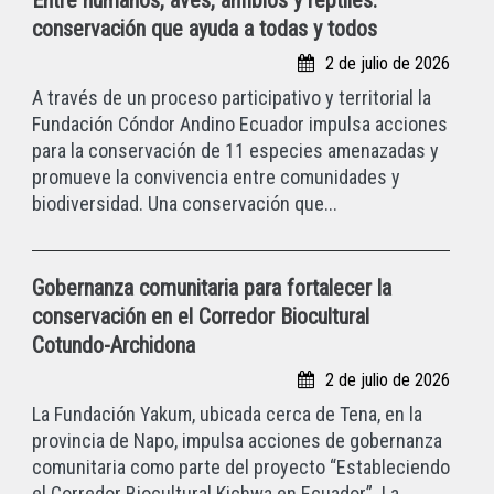
Entre humanos, aves, anfibios y reptiles:
conservación que ayuda a todas y todos
2 de julio de 2026
A través de un proceso participativo y territorial la
Fundación Cóndor Andino Ecuador impulsa acciones
para la conservación de 11 especies amenazadas y
promueve la convivencia entre comunidades y
biodiversidad. Una conservación que...
Gobernanza comunitaria para fortalecer la
conservación en el Corredor Biocultural
Cotundo-Archidona
2 de julio de 2026
La Fundación Yakum, ubicada cerca de Tena, en la
provincia de Napo, impulsa acciones de gobernanza
comunitaria como parte del proyecto “Estableciendo
el Corredor Biocultural Kichwa en Ecuador”. La