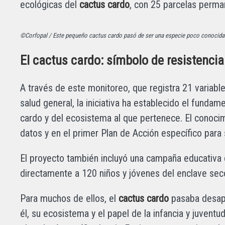
ecológicas del
cactus cardo
, con 25 parcelas perma
©Corfopal / Este pequeño cactus cardo pasó de ser una especie poco conocida 
El cactus cardo: símbolo de resistenci
A través de este monitoreo, que registra 21 variabl
salud general, la iniciativa ha establecido el fundam
cardo y del ecosistema al que pertenece. El conoc
datos y en el primer Plan de Acción específico para
El proyecto también incluyó una campaña educativa d
directamente a 120 niños y jóvenes del enclave sec
Para muchos de ellos, el
cactus cardo
pasaba desape
él, su ecosistema y el papel de la infancia y juventu