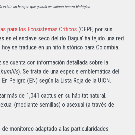
a existe un bosque que guarda un valioso tesoro biológico.
as para los Ecosistemas Críticos
(CEPF, por sus
s en el enclave seco del río Dagua’ ha tejido una red
 hoy se traduce en un hito histórico para Colombia.
ez se cuenta con información detallada sobre la
 humilis
). Se trata de una especie emblemática del
 En Peligro (EN) según la Lista Roja de la UICN.
zar más de 1,041 cactus en su hábitat natural.
exual (mediante semillas) o asexual (a través de
 de monitoreo adaptado a las particularidades